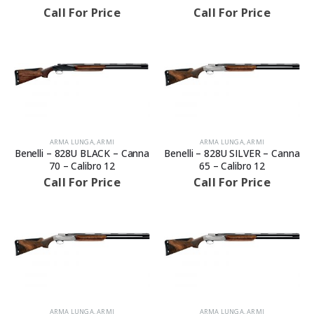
Call For Price
Call For Price
ARMA LUNGA
,
ARMI
ARMA LUNGA
,
ARMI
Benelli – 828U BLACK – Canna
Benelli – 828U SILVER – Canna
70 – Calibro 12
65 – Calibro 12
Call For Price
Call For Price
ARMA LUNGA
,
ARMI
ARMA LUNGA
,
ARMI