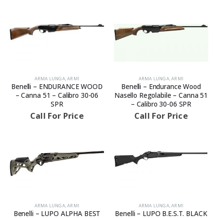
ARMA LUNGA
,
ARMI
ARMA LUNGA
,
ARMI
Benelli – ENDURANCE WOOD
Benelli – Endurance Wood
– Canna 51 – Calibro 30-06
Nasello Regolabile – Canna 51
SPR
– Calibro 30-06 SPR
Call For Price
Call For Price
ARMA LUNGA
,
ARMI
ARMA LUNGA
,
ARMI
Benelli – LUPO ALPHA BEST
Benelli – LUPO B.E.S.T. BLACK