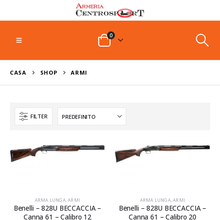
0
CASA
SHOP
ARMI
FILTER
ARMA LUNGA
,
ARMI
ARMA LUNGA
,
ARMI
Benelli – 828U BECCACCIA –
Benelli – 828U BECCACCIA –
Canna 61 – Calibro 12
Canna 61 – Calibro 20