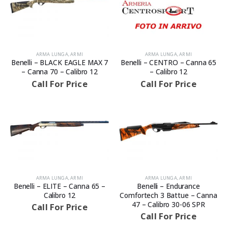
ARMA LUNGA
,
ARMI
ARMA LUNGA
,
ARMI
Benelli – BLACK EAGLE MAX 7
Benelli – CENTRO – Canna 65
– Canna 70 – Calibro 12
– Calibro 12
Call For Price
Call For Price
ARMA LUNGA
,
ARMI
ARMA LUNGA
,
ARMI
Benelli – ELITE – Canna 65 –
Benelli – Endurance
Calibro 12
Comfortech 3 Battue – Canna
47 – Calibro 30-06 SPR
Call For Price
Call For Price