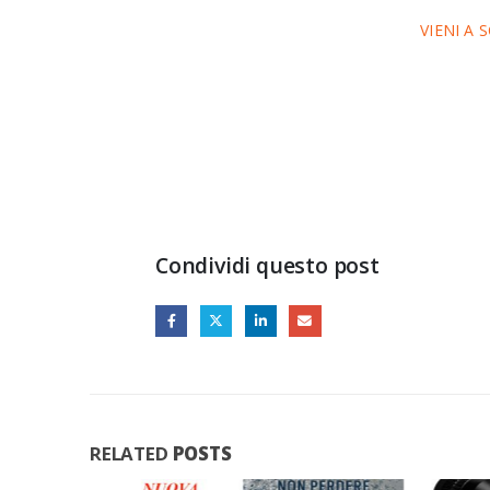
VIENI A
HIKMICRO THUNDER 2.0
HIKMICRO THUNDER 2.0
Condividi questo post
RELATED
POSTS