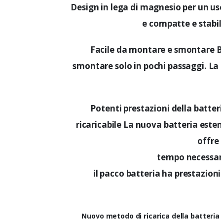
Design in lega di magnesio per un u
e compatte e stabil
Facile da montare e smontare Ba
smontare solo in pochi passaggi. La
Potenti prestazioni della batter
ricaricabile La nuova batteria esten
offre 
tempo necessari
il pacco batteria ha prestazioni
Nuovo metodo di ricarica della batteria L