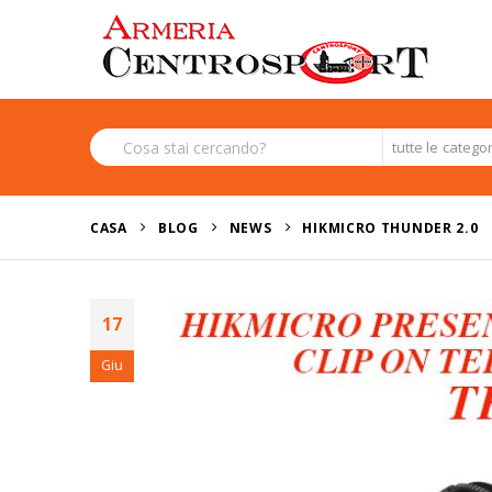
tutte le catego
CASA
BLOG
NEWS
HIKMICRO THUNDER 2.0
17
Giu