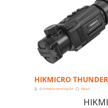
HIKMICRO THUNDER 
Di
Armeria centrosport
News
HIKM