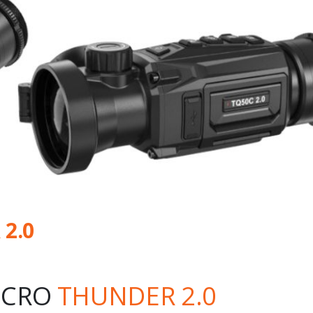
2.0
ICRO
THUNDER 2.0