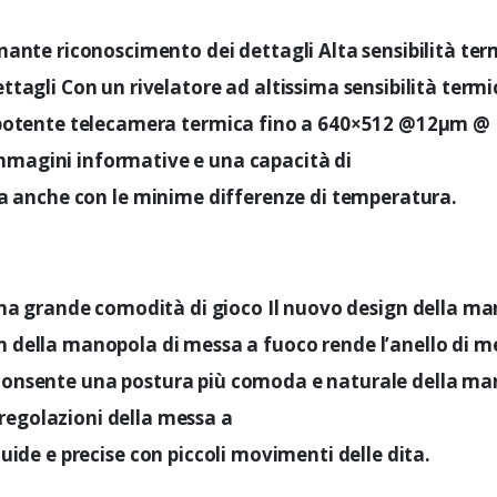
ante riconoscimento dei dettagli Alta sensibilità ter
ttagli Con un rivelatore ad altissima sensibilità termi
tente telecamera termica fino a 640×512 @12μm @ 
mmagini informative e una capacità di
a anche con le minime differenze di temperatura.
una grande comodità di gioco Il nuovo design della m
ign della manopola di messa a fuoco rende l’anello di m
consente una postura più comoda e naturale della ma
regolazioni della messa a
luide e precise con piccoli movimenti delle dita.