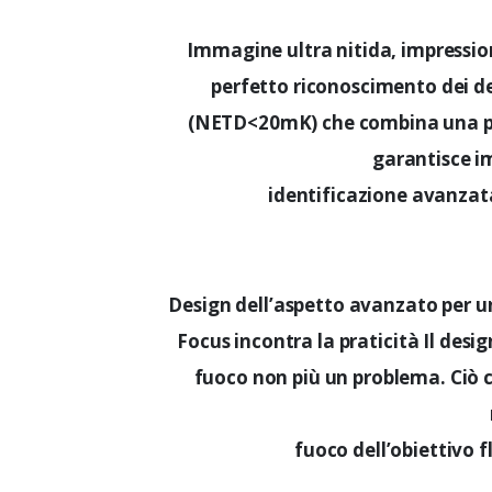
Immagine ultra nitida, impression
perfetto riconoscimento dei de
(NETD<20mK) che combina una po
garantisce i
identificazione avanzat
Design dell’aspetto avanzato per 
Focus incontra la praticità Il des
fuoco non più un problema. Ciò 
fuoco dell’obiettivo f