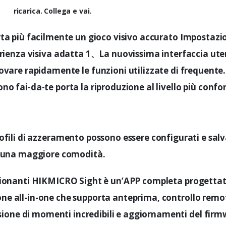
ricarica. Collega e vai.
rta più facilmente un gioco visivo accurato Impostazi
perienza visiva adatta 1、La nuovissima interfaccia uten
ovare rapidamente le funzioni utilizzate di frequente
no fai-da-te porta la riproduzione al livello più confo
rofili di azzeramento possono essere configurati e salv
una maggiore comodità.
ionanti HIKMICRO Sight è un’APP completa progettat
zione all-in-one che supporta anteprima, controllo remo
ione di momenti incredibili e aggiornamenti del firm