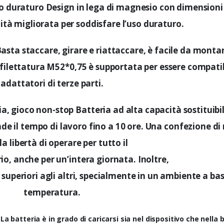
so duraturo Design in lega di magnesio con dimensioni
ità migliorata per soddisfare l’uso duraturo.
sta staccare, girare e riattaccare, è facile da monta
 filettatura M52*0,75 è supportata per essere compati
adattatori di terze parti.
ia, gioco non-stop Batteria ad alta capacità sostituibi
de il tempo di lavoro fino a 10 ore. Una confezione di 
la libertà di operare per tutto il
o, anche per un’intera giornata. Inoltre,
 superiori agli altri, specialmente in un ambiente a ba
temperatura.
a batteria è in grado di caricarsi sia nel dispositivo che nella 