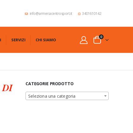
info@armeriacentrosport.it
3401610142
0
I
SERVIZI
CHI SIAMO
CATEGORIE PRODOTTO
Seleziona una categoria