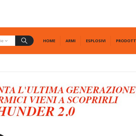
HOME
ARMI
ESPLOSIVI
PRODOTT
rie