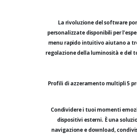
La rivoluzione del software po
personalizzate disponibili per l’es
menu rapido intuitivo aiutano a tr
regolazione della luminosità e del to
Profili di azzeramento multipli 5 p
Condividere i tuoi momenti emoz
dispositivi esterni. È una solu
navigazione e download, condivis