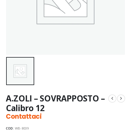
A.ZOLI – SOVRAPPOSTO –
Calibro 12
Contattaci
COD:
WB-8039