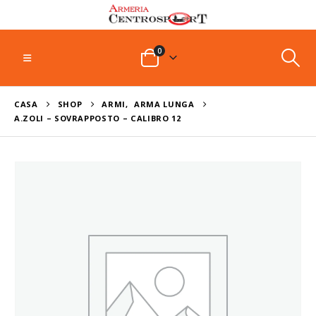
0
CASA
SHOP
ARMI
,
ARMA LUNGA
A.ZOLI – SOVRAPPOSTO – CALIBRO 12