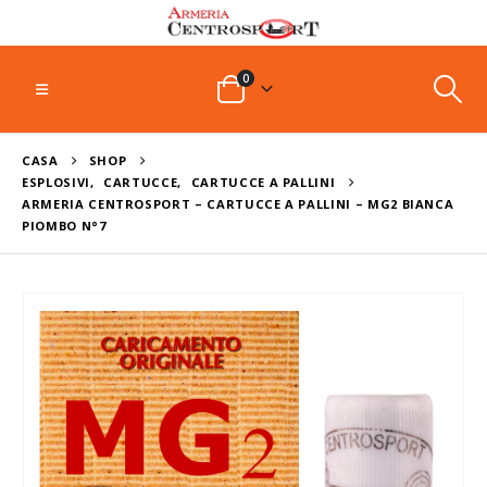
0
CASA
SHOP
ESPLOSIVI
,
CARTUCCE
,
CARTUCCE A PALLINI
ARMERIA CENTROSPORT – CARTUCCE A PALLINI – MG2 BIANCA
PIOMBO N°7