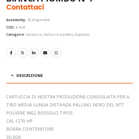
Contattaci
Availability:
25 disponibili
COD:
E-424
Categorie:
Cartucce
,
Cartucce a pallini
,
Esplosivi
DESCRIZIONE
CARTUCCIA DI NOSTRA PRODUZIONE CONSIGLIATA PER IL
TIRO MEDIA LUNGA DISTANZA PALLINO NERO DEL N°7
POLVERE MG2 BOSSOLO TIPO5
CAL.1270 HP
BORRA CONTENITORE
35,5GR