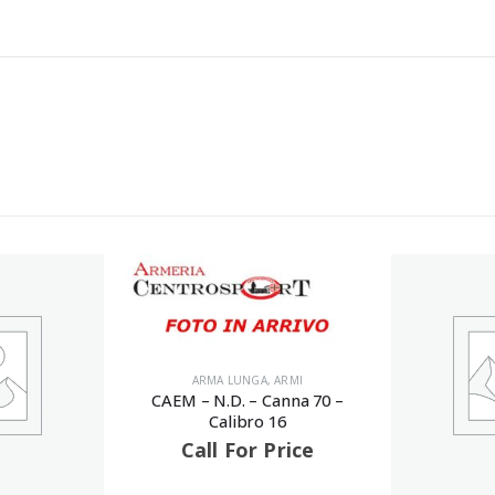
ARMA LUNGA
,
ARMI
CAEM – N.D. – Canna 70 –
Calibro 16
Call For Price