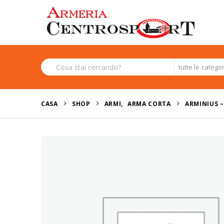
tutte le catego
CASA
SHOP
ARMI
,
ARMA CORTA
ARMINIUS –