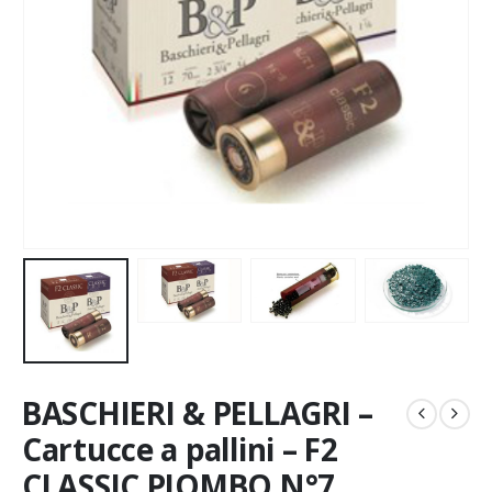
BASCHIERI & PELLAGRI –
Cartucce a pallini – F2
CLASSIC PIOMBO N°7