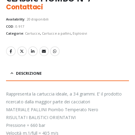
Contattaci
Availability:
20 disponibili
COD:
E-917
Categorie:
Cartucce
,
Cartucce a pallini
,
Esplosivi
DESCRIZIONE
Rappresenta la cartuccia ideale, a 34 grammi. E’ il prodotto
ricercato dalla maggior parte dei cacciatori
MATERIALE PALLINI Piombo Temperato Nero
RISULTATI BALISTICI ORIENTATIVI
Pressione = 660 bar
Velocità m.1/full = 405 m/s