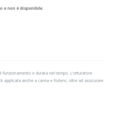
 e non è disponibile.
 di funzionamento e durata nel tempo. L’otturatore
black applicata anche a canna e fodero, oltre ad assicurare