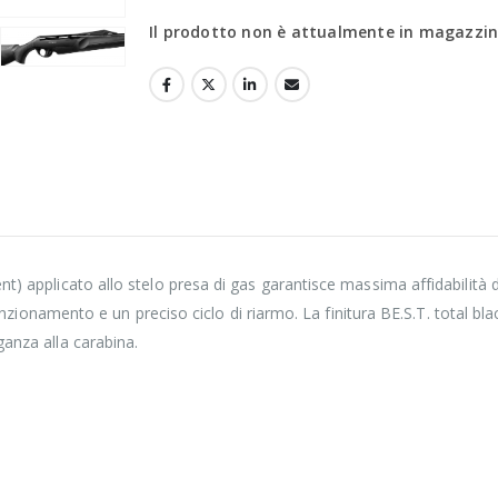
Il prodotto non è attualmente in magazzino
nt) applicato allo stelo presa di gas garantisce massima affidabilità
i funzionamento e un preciso ciclo di riarmo. La finitura BE.S.T. total 
ganza alla carabina.