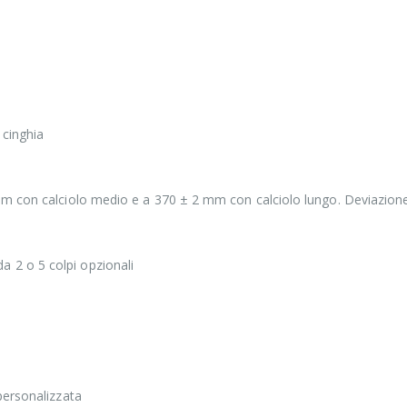
 cinghia
m con calciolo medio e a 370 ± 2 mm con calciolo lungo. Deviazione:
 da 2 o 5 colpi opzionali
personalizzata