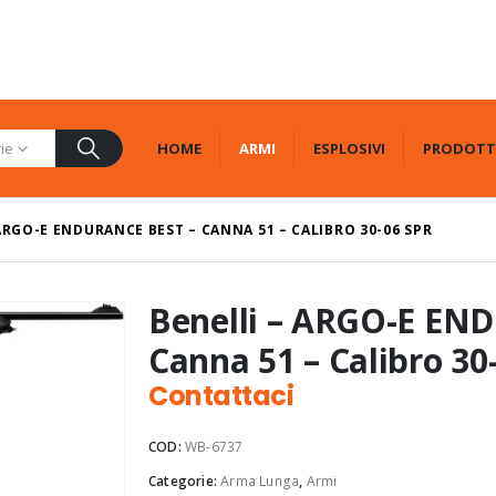
HOME
ARMI
ESPLOSIVI
PRODOTT
rie
ARGO-E ENDURANCE BEST – CANNA 51 – CALIBRO 30-06 SPR
Benelli – ARGO-E EN
Canna 51 – Calibro 30
Contattaci
COD:
WB-6737
Categorie:
Arma Lunga
,
Armi