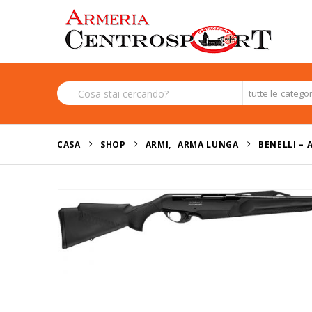
tutte le catego
CASA
SHOP
ARMI
,
ARMA LUNGA
BENELLI – 