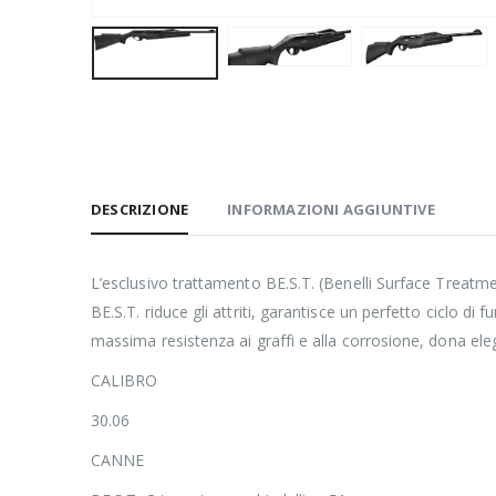
DESCRIZIONE
INFORMAZIONI AGGIUNTIVE
L’esclusivo trattamento BE.S.T. (Benelli Surface Treatme
BE.S.T. riduce gli attriti, garantisce un perfetto ciclo d
massima resistenza ai graffi e alla corrosione, dona ele
CALIBRO
30.06
CANNE