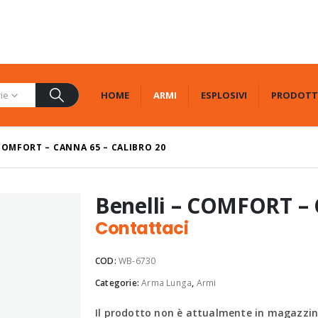
HOME
ARMI
ESPLOSIVI
PRODOTT
rie
COMFORT – CANNA 65 – CALIBRO 20
Benelli – COMFORT – 
Contattaci
COD:
WB-6730
Categorie:
Arma Lunga
,
Armi
Il prodotto non è attualmente in magazzino