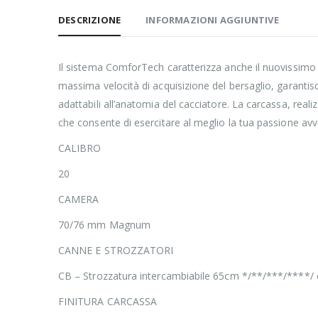
DESCRIZIONE
INFORMAZIONI AGGIUNTIVE
Il sistema ComforTech caratterizza anche il nuovissimo C
massima velocità di acquisizione del bersaglio, garantisco
adattabili all’anatomia del cacciatore. La carcassa, realiz
che consente di esercitare al meglio la tua passione avv
CALIBRO
20
CAMERA
70/76 mm Magnum
CANNE E STROZZATORI
CB – Strozzatura intercambiabile 65cm */**/***/****/ c
FINITURA CARCASSA