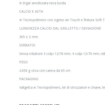
In Ergal anodizzata nera lucida
CALCIO E ASTA
In Tecnopolimero con zigrino Air Touch e finitura Soft 
LUNGHEZZA CALCIO DAL GRILLETTO / DEVIAZIONE
365 ± 2 mm
SERBATOI
Senza riduttore 3 colpi 12/76 mm, 4 colpi 12/70 mm; rid
PESO
2.650 g circa con canna da 65 cm
PACKAGING
Valigetta in Tecnopolimero, kit di strozzatori e chiave, 