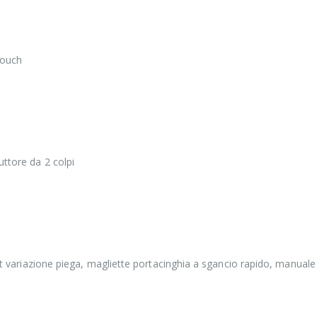
Touch
uttore da 2 colpi
kit variazione piega, magliette portacinghia a sgancio rapido, manuale