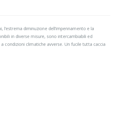
oni, l’estrema diminuzione dell’impennamento e la
onibili in diverse misure, sono intercambiabili ed
e a condizioni climatiche avverse. Un fucile tutta caccia