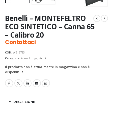
Benelli – MONTEFELTRO
ECO SINTETICO – Canna 65
– Calibro 20
Contattaci
COD:
WB-6733
Categorie:
Arma Lunga
,
Armi
Il prodotto non è attualmente in magazzino e non è
disponibile.
DESCRIZIONE