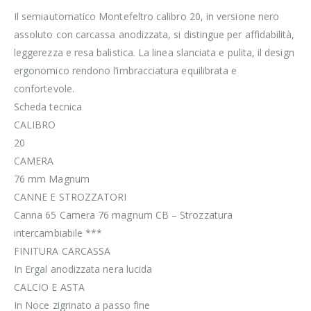
Il semiautomatico Montefeltro calibro 20, in versione nero
assoluto con carcassa anodizzata, si distingue per affidabilità,
leggerezza e resa balistica. La linea slanciata e pulita, il design
ergonomico rendono l’imbracciatura equilibrata e
confortevole.
Scheda tecnica
CALIBRO
20
CAMERA
76 mm Magnum
CANNE E STROZZATORI
Canna 65 Camera 76 magnum CB – Strozzatura
intercambiabile ***
FINITURA CARCASSA
In Ergal anodizzata nera lucida
CALCIO E ASTA
In Noce zigrinato a passo fine