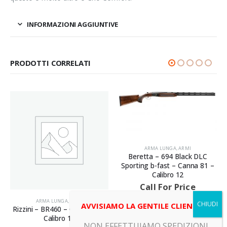
INFORMAZIONI AGGIUNTIVE
PRODOTTI CORRELATI
ARMA LUNGA
,
ARMI
Beretta – 694 Black DLC
Sporting b-fast – Canna 81 –
Calibro 12
Call For Price
ARMA LUNGA
,
ARMI
AVVISIAMO LA GENTILE CLIENTELA
Rizzini – BR460 – Canna 76 –
Calibro 12
NON EFFETTUIAMO SPEDIZIONI