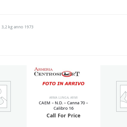
o 3,2 kg anno 1973
ARMA LUNGA
,
ARMI
CAEM – N.D. – Canna 70 –
Calibro 16
Call For Price