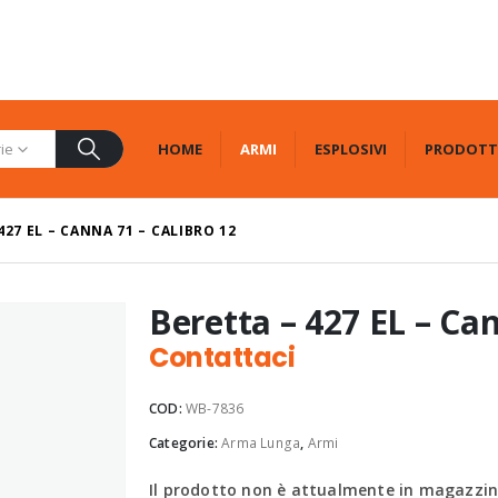
HOME
ARMI
ESPLOSIVI
PRODOTT
rie
427 EL – CANNA 71 – CALIBRO 12
Beretta – 427 EL – Can
Contattaci
COD:
WB-7836
Categorie:
Arma Lunga
,
Armi
Il prodotto non è attualmente in magazzino