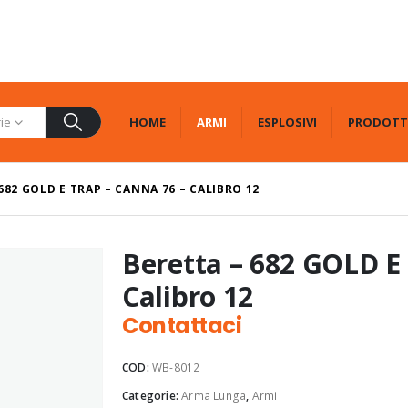
HOME
ARMI
ESPLOSIVI
PRODOTT
rie
682 GOLD E TRAP – CANNA 76 – CALIBRO 12
Beretta – 682 GOLD E
Calibro 12
Contattaci
COD:
WB-8012
Categorie:
Arma Lunga
,
Armi