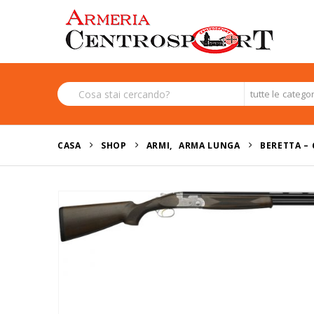
tutte le catego
CASA
SHOP
ARMI
,
ARMA LUNGA
BERETTA – 