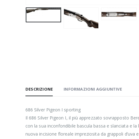
DESCRIZIONE
INFORMAZIONI AGGIUNTIVE
686 Silver Pigeon I sporting
Il 686 Silver Pigeon I, il più apprezzato sovrapposto Ber
con la sua inconfondibile bascula bassa e slanciata e la
nuova incisione floreale impreziosita da grappoli d’uva e d