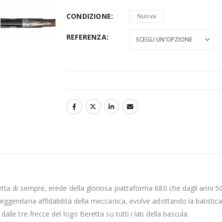
CONDIZIONE
Nuova
REFERENZA
etta di sempre, erede della gloriosa piattaforma 680 che dagli anni 50
 leggendaria affidabilità della meccanica, evolve adottando la balist
alle tre frecce del logo Beretta su tutti i lati della bascula.