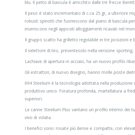
blu. Il petto di bascula è arricchito dalle tre frecce Bere
Il peso è stato incrementato di c.ca 25 gr, a ulteriore mi
robusti spinotti che fuoriescono dal piano di bascula per 
inseriscono negli appositi alloggiamenti ricavati nel mo
Il gruppo scatto ha grilletto regolabile in tre posizioni 
Il selettore di tiro, presentesolo nella versione sporting
Lachiave di apertura in acciaio, ha un nuovo profilo riba
Gli estrattori, di nuovo disegno, hanno molle poste dietro
694 Steelium è la tecnologia adottata nella produzione di
produttivo unico. Foratura profonda, martellatura a fred
superiori.
Le canne Steelium Plus vantano un profilo interno dei tu
vivo di volata.
I benefici sono: rosate più dense e compatte, con eleva