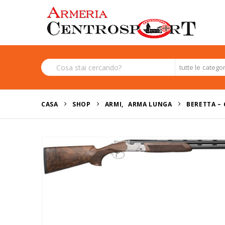
tutte le catego
CASA
SHOP
ARMI
,
ARMA LUNGA
BERETTA – 