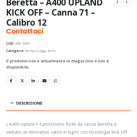
Beretta – A400 UPLAND
KICK OFF – Canna 71 –
Calibro 12
Contattaci
COD:
WB-6697
Categorie:
Arma Lunga
,
Armi
Il prodotto non è attualmente in magazzino e non è
disponibile.
DESCRIZIONE
L’A400 Upland è il primissimo fucile da caccia Beretta a
vantare un innovativo calcio in legno con tecnologia Kick-Off