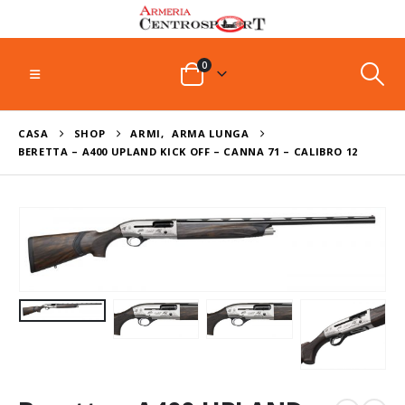
0
CASA
SHOP
ARMI
,
ARMA LUNGA
BERETTA – A400 UPLAND KICK OFF – CANNA 71 – CALIBRO 12