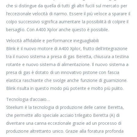
che si distingue da quella di tutti gli altri fucili sul mercato per
l’eccezionale velocità di riarmo. Essere il più veloce a sparare il
colpo successivo significa aumentare la possibilità di colpire il
bersaglio. Con A400 Xplor anche questo è possibile.
Velocità affidabile e performance ineguagliabili
Blink è il nuovo motore di A400 Xplor, frutto dell’integrazione
tra il nuovo sistema a presa di gas Beretta, chiusura a testina
rotante e nuovo sistema di alimentazione. Il nuovo sistema a
presa di gas è dotato di un innovativo pistone con fascia
elastica raschiante che svolge anche funzione di guarnizione.
Blink risulta in questo modo più potente e molto più pulito.
Tecnologia d’acciaio…
Steelium è la tecnologia di produzione delle canne Beretta,
che permette allo speciale acciaio trilegato Beretta (A) di
diventare una canna eccezionale grazie ad un processo di
produzione altrettanto unico. Grazie alla foratura profonda