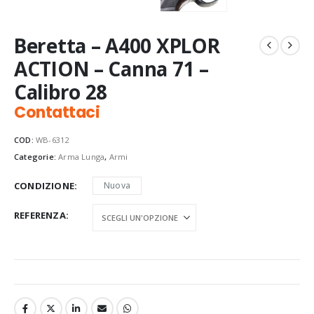
Beretta – A400 XPLOR
ACTION – Canna 71 –
Calibro 28
Contattaci
COD:
WB-6312
Categorie:
Arma Lunga
,
Armi
CONDIZIONE
Nuova
REFERENZA