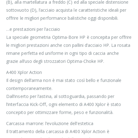
(B), alla martellatura a freddo (C) ed alla speciale distensione
sottovuoto (D), l’acciaio acquista le caratteristiche ideali per
offrire le migliori performance balistiche oggi disponibili.
…e prestazioni per l’acciaio
La speciale geometria Optima-Bore HP è concepita per offrire
le migliori prestazioni anche con pallini d’acciaio HP. La rosata
rimane perfetta ed uniforme in ogni tipo di caccia anche
grazie all’uso degli strozzatori Optima-Choke HP.
A400 Xplor Action
Il design dell’arma non è mai stato così bello e funzionale
contemporaneamente.
Dall’inserto per l’astina, al sottoguardia, passando per
l’interfaccia Kick-Off, ogni elemento di A400 Xplor è stato
concepito per ottimizzare forme, peso e funzionalità.
Carcassa marrone: l’evoluzione dell’estetica
Il trattamento della carcassa di A400 Xplor Action è