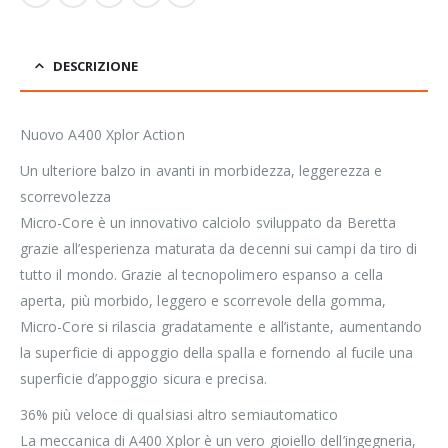
DESCRIZIONE
Nuovo A400 Xplor Action
Un ulteriore balzo in avanti in morbidezza, leggerezza e
scorrevolezza
Micro-Core è un innovativo calciolo sviluppato da Beretta
grazie all’esperienza maturata da decenni sui campi da tiro di
tutto il mondo. Grazie al tecnopolimero espanso a cella
aperta, più morbido, leggero e scorrevole della gomma,
Micro-Core si rilascia gradatamente e all’istante, aumentando
la superficie di appoggio della spalla e fornendo al fucile una
superficie d’appoggio sicura e precisa.
36% più veloce di qualsiasi altro semiautomatico
La meccanica di A400 Xplor è un vero gioiello dell’ingegneria,