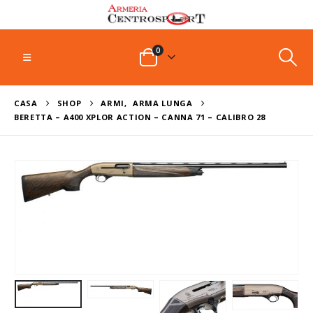
0
CASA
SHOP
ARMI
,
ARMA LUNGA
BERETTA – A400 XPLOR ACTION – CANNA 71 – CALIBRO 28