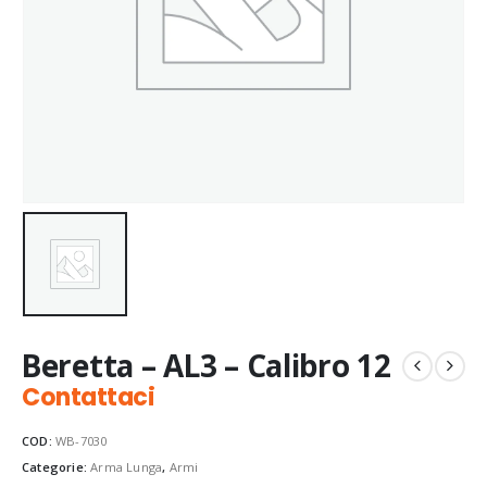
Beretta – AL3 – Calibro 12
Contattaci
COD:
WB-7030
Categorie:
Arma Lunga
,
Armi