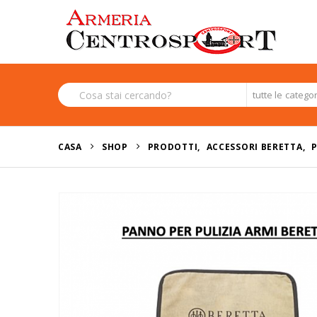
tutte le catego
CASA
SHOP
PRODOTTI
,
ACCESSORI BERETTA
,