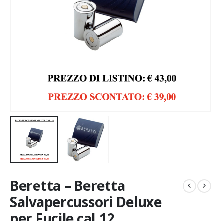
Beretta – Beretta
Salvapercussori Deluxe
per Fucile cal.12