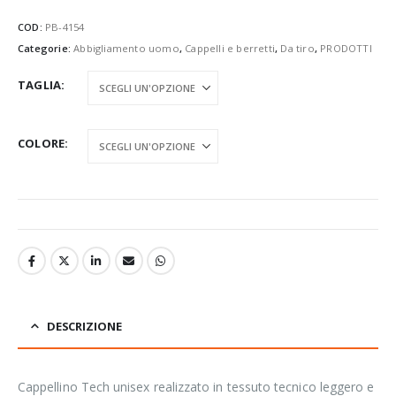
COD:
PB-4154
Categorie:
Abbigliamento uomo
,
Cappelli e berretti
,
Da tiro
,
PRODOTTI
TAGLIA
COLORE
DESCRIZIONE
Cappellino Tech unisex realizzato in tessuto tecnico leggero e