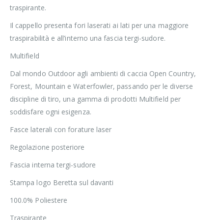
traspirante.
Il cappello presenta fori laserati ai lati per una maggiore
traspirabilità e all’interno una fascia tergi-sudore.
Multifield
Dal mondo Outdoor agli ambienti di caccia Open Country,
Forest, Mountain e Waterfowler, passando per le diverse
discipline di tiro, una gamma di prodotti Multifield per
soddisfare ogni esigenza.
Fasce laterali con forature laser
Regolazione posteriore
Fascia interna tergi-sudore
Stampa logo Beretta sul davanti
100.0% Poliestere
Traspirante