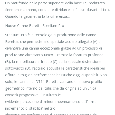
Un battifondo nella parte superiore della bascula, realizzato
finemente a mano, consente di ridurre il riflesso durante il tiro.
Quando la geometria fa la differenza…
Nuove Canne Beretta Steelium Pro
Steelium Pro è la tecnologia di produzione delle canne
Beretta, che permette allo speciale acciaio trilegato (A) di
diventare una canna eccezionale grazie ad un processo di
produzione altrettanto unico. Tramite la foratura profonda
(B), la martellatura a freddo (C) ed la speciale distensione
sottovuoto (D), l’acciaio acquista le caratteristiche ideali per
offrire le migliori performance balistiche oggi disponibili. Non
solo, le canne del DT11 Beretta vantano un nuovo profilo
geometrico interno dei tubi, che dà origine ad un’unica
conicità progressiva. Il risultato è:
evidente percezione di minor impennamento dell’arma
incremento di stabilita’ nel tiro
elevatissime performance di penetrazione e rottura del