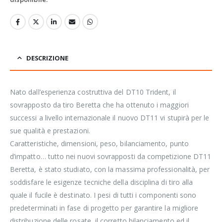
DESCRIZIONE
Nato dall’esperienza costruttiva del DT10 Trident, il
sovrapposto da tiro Beretta che ha ottenuto i maggiori
successi a livello internazionale il nuovo DT11 vi stupirà per le
sue qualità e prestazioni.
Caratteristiche, dimensioni, peso, bilanciamento, punto
d’impatto… tutto nei nuovi sovrapposti da competizione DT11
Beretta, è stato studiato, con la massima professionalità, per
soddisfare le esigenze tecniche della disciplina di tiro alla
quale il fucile è destinato. I pesi di tutti i componenti sono
predeterminati in fase di progetto per garantire la migliore
distribuzione delle rosate, il corretto bilanciamento ed il