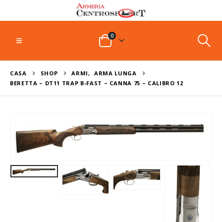
0
CASA
SHOP
ARMI
,
ARMA LUNGA
BERETTA – DT11 TRAP B-FAST – CANNA 75 – CALIBRO 12