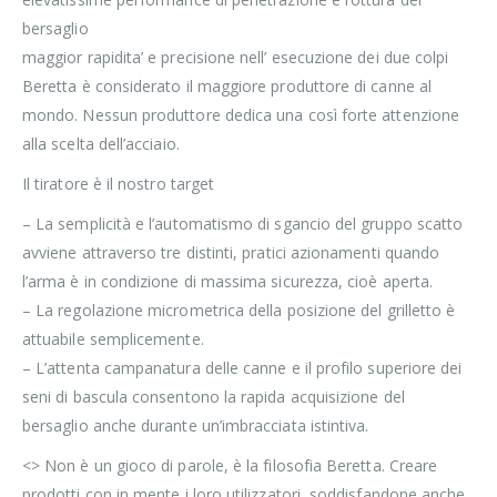
bersaglio
maggior rapidita’ e precisione nell’ esecuzione dei due colpi
Beretta è considerato il maggiore produttore di canne al
mondo. Nessun produttore dedica una così forte attenzione
alla scelta dell’acciaio.
Il tiratore è il nostro target
– La semplicità e l’automatismo di sgancio del gruppo scatto
avviene attraverso tre distinti, pratici azionamenti quando
l’arma è in condizione di massima sicurezza, cioè aperta.
– La regolazione micrometrica della posizione del grilletto è
attuabile semplicemente.
– L’attenta campanatura delle canne e il profilo superiore dei
seni di bascula consentono la rapida acquisizione del
bersaglio anche durante un’imbracciata istintiva.
<> Non è un gioco di parole, è la filosofia Beretta. Creare
prodotti con in mente i loro utilizzatori, soddisfandone anche