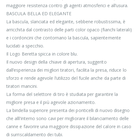
maggiore resistenza contro gli agenti atmosferici e all’usura.
BASCULA BELLA ED ELEGANTE
La bascula, slanciata ed elegante, sebbene robustissima, è
arricchita dal contrasto delle parti color opaco (fianchi laterali)
e i cordoncini che contornano la bascula, sapientemente
lucidati a specchio.
Il Logo Beretta spicca in colore blu.
Il nuovo design della chiave di apertura, suggerito
dall’esperienza dei migliori tiratori, facilita la presa, riduce lo
sforzo e rende agevole l’utilizzo del fucile anche da parte di
tiratori mancini.
La forma del selettore di tiro è studiata per garantire la
migliore presa e il più agevole azionamento.
La bindella superiore presenta dei ponticelli di nuovo disegno
che alll’interno sono cavi per migliorare il bilanciamento delle
canne e favorire una maggiore dissipazione del calore in caso
di surriscaldamento dei tubi.