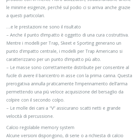
le minime esigenze, perché sul podio ci si arriva anche grazie
a questi particolari.
….e le prestazioni ne sono il risultato
– Anche il punto d’impatto è oggetto di una cura costruttiva.
Mentre i modelli per Trap, Skeet e Sporting generano un
punto d’impatto centrale, i modelli per Trap Americano si
caratterizzano per un punto d’impatto più alto.
– Le masse sono correttamente distribuite per consentire al
fucile di avere il baricentro in asse con la prima canna. Questa
prerogativa annulla praticamente l’impennamento dell’arma
permettendo una più veloce acquisizione del bersaglio da
colpire con il secondo colpo.
– Le molle dei cani a “V” assicurano scatti netti e grande
velocità di percussione.
Calcio regolabile memory system
Alcune versioni dispongono, di serie o a richiesta di calcio