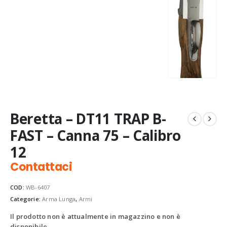
Beretta – DT11 TRAP B-
FAST – Canna 75 – Calibro
12
Contattaci
COD:
WB-6407
Categorie:
Arma Lunga
,
Armi
Il prodotto non è attualmente in magazzino e non è
disponibile.