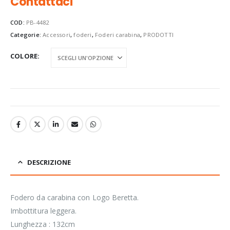
Contattaci
COD:
PB-4482
Categorie:
Accessori
,
foderi
,
Foderi carabina
,
PRODOTTI
COLORE
DESCRIZIONE
Fodero da carabina con Logo Beretta.
Imbottitura leggera.
Lunghezza : 132cm