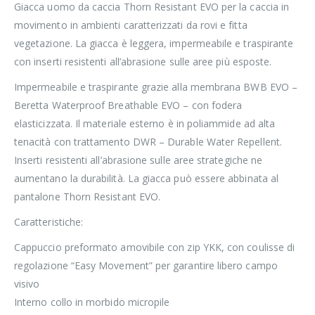
Giacca uomo da caccia Thorn Resistant EVO per la caccia in
movimento in ambienti caratterizzati da rovi e fitta
vegetazione. La giacca è leggera, impermeabile e traspirante
con inserti resistenti all’abrasione sulle aree più esposte.
Impermeabile e traspirante grazie alla membrana BWB EVO –
Beretta Waterproof Breathable EVO – con fodera
elasticizzata. Il materiale esterno è in poliammide ad alta
tenacità con trattamento DWR – Durable Water Repellent.
Inserti resistenti all’abrasione sulle aree strategiche ne
aumentano la durabilità. La giacca può essere abbinata al
pantalone Thorn Resistant EVO.
Caratteristiche:
Cappuccio preformato amovibile con zip YKK, con coulisse di
regolazione “Easy Movement” per garantire libero campo
visivo
Interno collo in morbido micropile