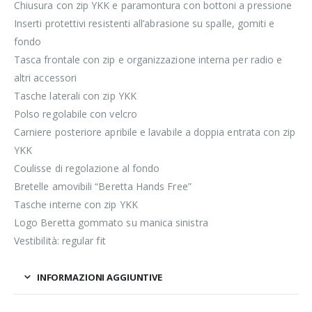
Chiusura con zip YKK e paramontura con bottoni a pressione
Inserti protettivi resistenti all’abrasione su spalle, gomiti e
fondo
Tasca frontale con zip e organizzazione interna per radio e
altri accessori
Tasche laterali con zip YKK
Polso regolabile con velcro
Carniere posteriore apribile e lavabile a doppia entrata con zip
YKK
Coulisse di regolazione al fondo
Bretelle amovibili “Beretta Hands Free”
Tasche interne con zip YKK
Logo Beretta gommato su manica sinistra
Vestibilità: regular fit
INFORMAZIONI AGGIUNTIVE