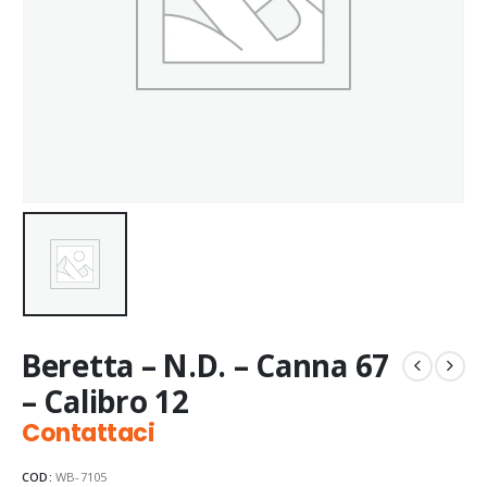
Beretta – N.D. – Canna 67
– Calibro 12
Contattaci
COD:
WB-7105