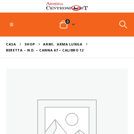
0
CASA
SHOP
ARMI
,
ARMA LUNGA
BERETTA – N.D. – CANNA 67 – CALIBRO 12