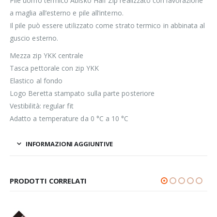
Pile uomo termico Abisko Half Zip realizzato con lavorazione
a maglia all’esterno e pile all’interno.
Il pile può essere utilizzato come strato termico in abbinata al
guscio esterno.
Mezza zip YKK centrale
Tasca pettorale con zip YKK
Elastico al fondo
Logo Beretta stampato sulla parte posteriore
Vestibilità: regular fit
Adatto a temperature da 0 °C a 10 °C
INFORMAZIONI AGGIUNTIVE
PRODOTTI CORRELATI