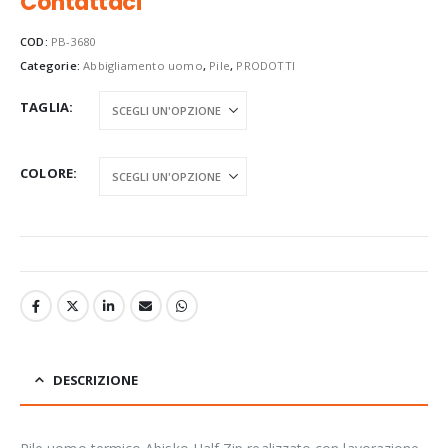
Contattaci
COD:
PB-3680
Categorie:
Abbigliamento uomo
,
Pile
,
PRODOTTI
TAGLIA
COLORE
DESCRIZIONE