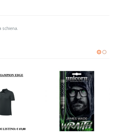
a schiena.