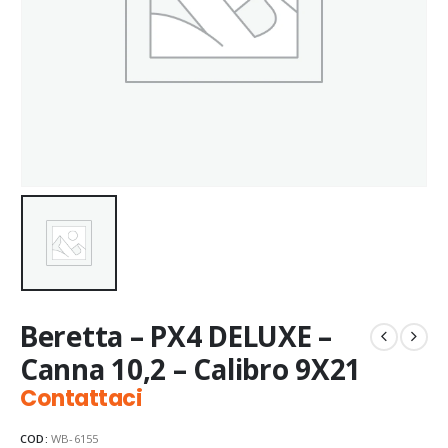
Beretta – PX4 DELUXE –
Canna 10,2 – Calibro 9X21
Contattaci
COD:
WB-6155