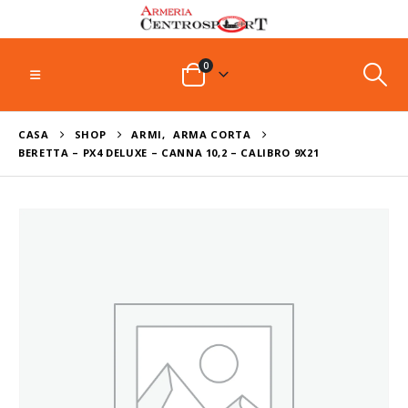
0
CASA
SHOP
ARMI
,
ARMA CORTA
BERETTA – PX4 DELUXE – CANNA 10,2 – CALIBRO 9X21