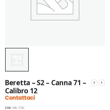
Beretta – S2 – Canna 71 –
Calibro 12
Contattaci
COD:
WB-7740