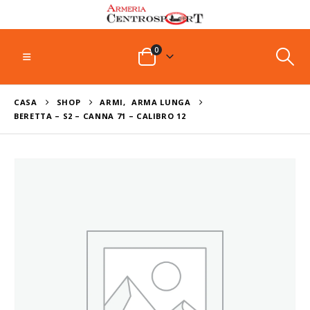
0
CASA
SHOP
ARMI
,
ARMA LUNGA
BERETTA – S2 – CANNA 71 – CALIBRO 12