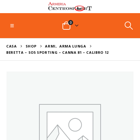
0
CASA
SHOP
ARMI
,
ARMA LUNGA
BERETTA – SO5 SPORTING – CANNA 81 – CALIBRO 12