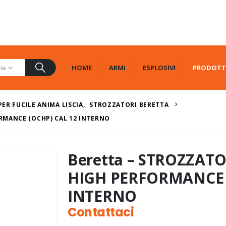
HOME
ARMI
ESPLOSIVI
PRODOTT
rie
PER FUCILE ANIMA LISCIA
,
STROZZATORI BERETTA
RMANCE (OCHP) CAL 12 INTERNO
Beretta – STROZZAT
HIGH PERFORMANCE 
INTERNO
Contattaci