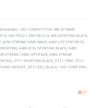
come ad esempio: 1301 COMPETITION, 486 BY MARC
9, 690 FIELD I, 690 FIELD III, 690 SPORTING BLACK,
AP, A350 XTREMA CAMO MAX5, A400 LITE SYNTHETIC,
 SPORTING, A400 XCEL SPORTING BLACK, A400
400 XTREME CAMO OPTIFADE, A400 XTREME
PORTING, DT11 SPORTING BLACK, DT11 TRAP, DT11
00 UPLAND KICKOFF, DT11 EELL BLACK, 1301 COMP PRO,