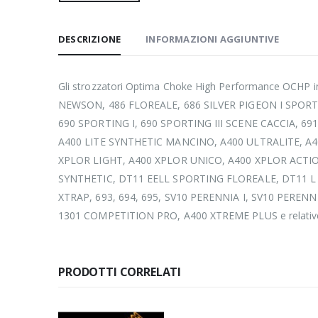
DESCRIZIONE
INFORMAZIONI AGGIUNTIVE
Gli strozzatori Optima Choke High Performance OCHP in
NEWSON, 486 FLOREALE, 686 SILVER PIGEON I SPORTIN
690 SPORTING I, 690 SPORTING III SCENE CACCIA, 6
A400 LITE SYNTHETIC MANCINO, A400 ULTRALITE, A
XPLOR LIGHT, A400 XPLOR UNICO, A400 XPLOR ACT
SYNTHETIC, DT11 EELL SPORTING FLOREALE, DT11 L
XTRAP, 693, 694, 695, SV10 PERENNIA I, SV10 PERENN
1301 COMPETITION PRO, A400 XTREME PLUS e relative 
PRODOTTI CORRELATI