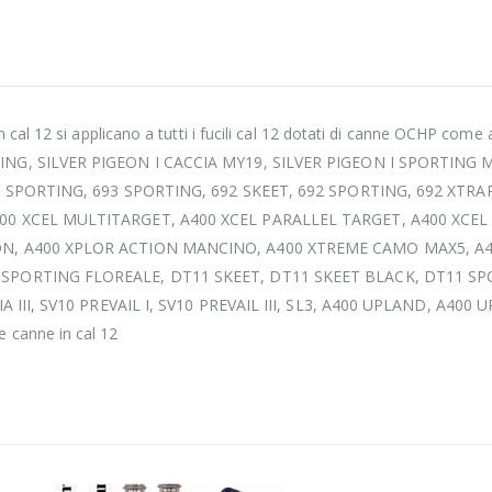
 cal 12 si applicano a tutti i fucili cal 12 dotati di canne OCHP 
G, SILVER PIGEON I CACCIA MY19, SILVER PIGEON I SPORTING MY1
91 SPORTING, 693 SPORTING, 692 SKEET, 692 SPORTING, 692 XTR
400 XCEL MULTITARGET, A400 XCEL PARALLEL TARGET, A400 XCEL
ION, A400 XPLOR ACTION MANCINO, A400 XTREME CAMO MAX5, A
 SPORTING FLOREALE, DT11 SKEET, DT11 SKEET BLACK, DT11 S
IA III, SV10 PREVAIL I, SV10 PREVAIL III, SL3, A400 UPLAND, A4
canne in cal 12