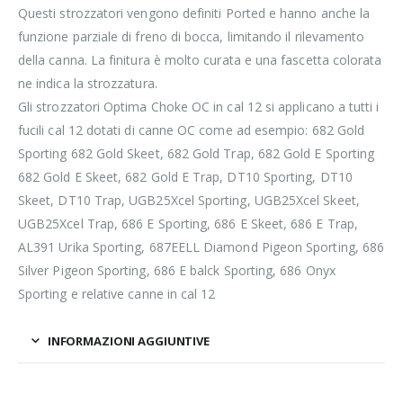
Questi strozzatori vengono definiti Ported e hanno anche la
funzione parziale di freno di bocca, limitando il rilevamento
della canna. La finitura è molto curata e una fascetta colorata
ne indica la strozzatura.
Gli strozzatori Optima Choke OC in cal 12 si applicano a tutti i
fucili cal 12 dotati di canne OC come ad esempio: 682 Gold
Sporting 682 Gold Skeet, 682 Gold Trap, 682 Gold E Sporting
682 Gold E Skeet, 682 Gold E Trap, DT10 Sporting, DT10
Skeet, DT10 Trap, UGB25Xcel Sporting, UGB25Xcel Skeet,
UGB25Xcel Trap, 686 E Sporting, 686 E Skeet, 686 E Trap,
AL391 Urika Sporting, 687EELL Diamond Pigeon Sporting, 686
Silver Pigeon Sporting, 686 E balck Sporting, 686 Onyx
Sporting e relative canne in cal 12
INFORMAZIONI AGGIUNTIVE