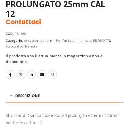
PROLUNGATO 25mm CAL
12
Contattaci
COD:
PB-568
Categorie:
Accessori per armi
,
Per fucile anima liscia
,
PRODOTTI
,
Strozzatori beretta
Il prodotto non è attualmente in magazzino e non è
disponibile.
DESCRIZIONE
Strozzatori Oprimachoke Ported prolungati esterni di 25mm
per fucile calibro 12.