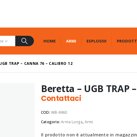
HOME
ARMI
ESPLOSIVI
PRODOTT
rie
UGB TRAP – CANNA 76 – CALIBRO 12
Beretta – UGB TRAP – 
Contattaci
COD:
WB-6960
Categorie:
Arma Lunga
,
Armi
Il prodotto non è attualmente in magazzino