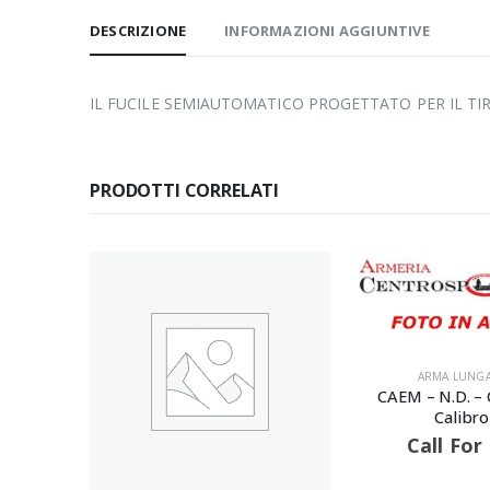
DESCRIZIONE
INFORMAZIONI AGGIUNTIVE
IL FUCILE SEMIAUTOMATICO PROGETTATO PER IL TI
PRODOTTI CORRELATI
ARMA LUNGA
,
ARMI
CAEM – N.D. – Canna 70 –
Calibro 16
Call For Price