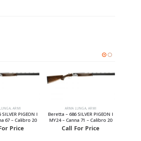
ARMA LUNGA
,
ARMI
 I
Beretta – 686 SILVER PIGEON I
20
MY24 – Canna 71 – Calibro 20
Call For Price