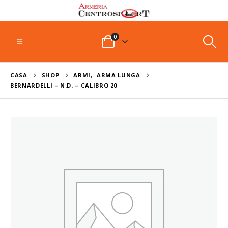
0
CASA
SHOP
ARMI
,
ARMA LUNGA
BERNARDELLI – N.D. – CALIBRO 20