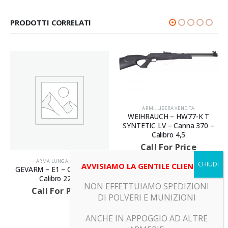
PRODOTTI CORRELATI
ARMI
,
LIBERA VENDITA
WEIHRAUCH – HW77-K T
SYNTETIC LV – Canna 370 –
Calibro 4,5
Call For Price
ARMA LUNGA
,
ARMI
AVVISIAMO LA GENTILE CLIENTELA
GEVARM – E1 – Canna 49 –
Calibro 22LR
NON EFFETTUIAMO SPEDIZIONI
Call For Price
DI POLVERI E MUNIZIONI
ANCHE IN APPOGGIO AD ALTRE