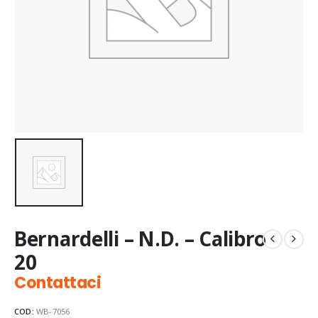
Bernardelli – N.D. – Calibro
20
Contattaci
COD:
WB-7056