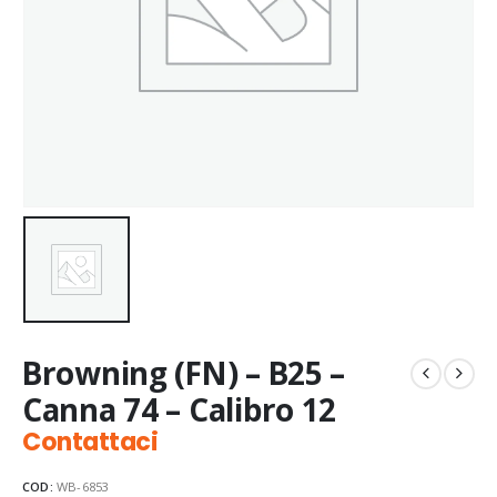
Browning (FN) – B25 –
Canna 74 – Calibro 12
Contattaci
COD:
WB-6853