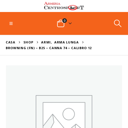
0
CASA
SHOP
ARMI
,
ARMA LUNGA
BROWNING (FN) – B25 – CANNA 74 – CALIBRO 12