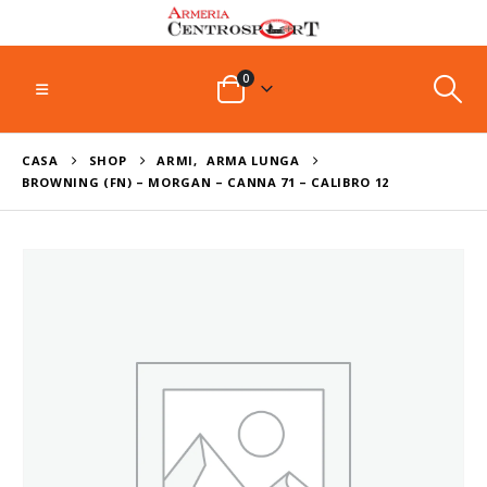
0
CASA
SHOP
ARMI
,
ARMA LUNGA
BROWNING (FN) – MORGAN – CANNA 71 – CALIBRO 12