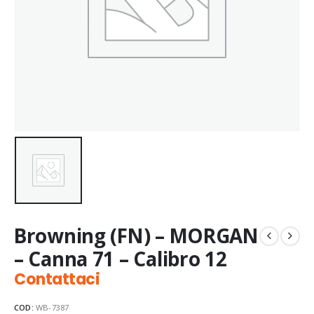
Browning (FN) – MORGAN
– Canna 71 – Calibro 12
Contattaci
COD:
WB-7387