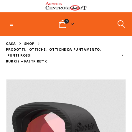
0
CASA
SHOP
PRODOTTI
,
OTTICHE
,
OTTICHE DA PUNTAMENTO
,
PUNTI ROSSI
BURRIS – FASTFIRE™ C