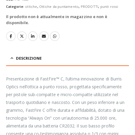
Categorie:
ottiche
,
Ottiche da puntamento
,
PRODOTTI
,
punti rossi
Il prodotto non è attualmente in magazzino e non è
disponibile.
DESCRIZIONE
Presentazione di FastFire™ C, l’ultima innovazione di Burris
Optics nell’ottica a punto rosso, progettata specificamente
per pistole sub-compatte e micro-compatte utilizzate nel
trasporto quotidiano e nascosto. Con un peso inferiore a un
grammo, FastFire C offre durata e affidabilità, dotato di una
tecnologia “Always On” con un’autonomia di 25.000 ore,
alimentata da una batteria CR2032. Il suo basso profilo
consente una co-testimonianza assoluta o 1/3 con mirini