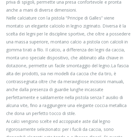
priva di spigoli, permette una presa confortevole e pronta
anche a mani di diverse dimensioni.
Nelle calciature con la pistola “Principe di Galles” viene
montato un elegante calciolo in legno zigrinato. Diversa è la
scelta dei legni per le discipline sportive, che oltre a possedere
una massa superiore, montano calcio a pistola con calcioli in
gomma tirati a filo. Il calcio, a differenza dei legni da caccia,
monta uno speciale dispositivo, che abbinato alla chiave in
dotazione, permette un facile smontaggio del legno.La fascia
alta dei prodotti, sia nei modelli da caccia che da tiro, è
contrassegnata oltre che da meravigliose incisioni manuali,
anche dalla presenza di guardie lunghe incassate
perfettamente e saldamente nella pistola senza l’ ausilio di
alcuna vite, fino a raggiungere una elegante coccia metallica
che dona un perfetto tocco di stile.
Ai calci vengono scelte ed accoppiate aste dal legno
rigorosamente selezionato: per i fucili da caccia, sono