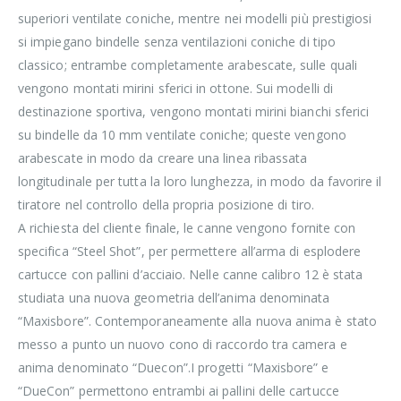
superiori ventilate coniche, mentre nei modelli più prestigiosi
si impiegano bindelle senza ventilazioni coniche di tipo
classico; entrambe completamente arabescate, sulle quali
vengono montati mirini sferici in ottone. Sui modelli di
destinazione sportiva, vengono montati mirini bianchi sferici
su bindelle da 10 mm ventilate coniche; queste vengono
arabescate in modo da creare una linea ribassata
longitudinale per tutta la loro lunghezza, in modo da favorire il
tiratore nel controllo della propria posizione di tiro.
A richiesta del cliente finale, le canne vengono fornite con
specifica “Steel Shot”, per permettere all’arma di esplodere
cartucce con pallini d’acciaio. Nelle canne calibro 12 è stata
studiata una nuova geometria dell’anima denominata
“Maxisbore”. Contemporaneamente alla nuova anima è stato
messo a punto un nuovo cono di raccordo tra camera e
anima denominato “Duecon”.I progetti “Maxisbore” e
“DueCon” permettono entrambi ai pallini delle cartucce