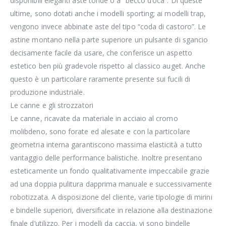
disponibili eleganti aste tonde o a “becco d’oca”. Di queste
ultime, sono dotati anche i modelli sporting; ai modelli trap,
vengono invece abbinate aste del tipo “coda di castoro”. Le
astine montano nella parte superiore un pulsante di sgancio
decisamente facile da usare, che conferisce un aspetto
estetico ben più gradevole rispetto al classico auget. Anche
questo è un particolare raramente presente sui fucili di
produzione industriale.
Le canne e gli strozzatori
Le canne, ricavate da materiale in acciaio al cromo
molibdeno, sono forate ed alesate e con la particolare
geometria interna garantiscono massima elasticità a tutto
vantaggio delle performance balistiche. Inoltre presentano
esteticamente un fondo qualitativamente impeccabile grazie
ad una doppia pulitura dapprima manuale e successivamente
robotizzata. A disposizione del cliente, varie tipologie di mirini
e bindelle superiori, diversificate in relazione alla destinazione
finale d’utilizzo. Per i modelli da caccia, vi sono bindelle