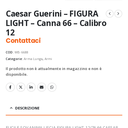
Caesar Guerini – FIGURA
LIGHT – Canna 66 – Calibro
12
Contattaci
COD:
WB-6688
Categorie:
Arma Lunga
,
Armi
Il prodotto non è attualmente in magazzino e non è
disponibile.
DESCRIZIONE
FUCILE SOV.ANIMA LISCIA FIGURA LIGHT 12/76 66 CAESAR