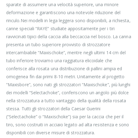
sparate di assumere una velocità superiore, una minore
deformazione e garantiscono una notevole riduzione del
rinculo.Nei modelli in lega leggera sono disponibili, a richiesta,
canne speciali “RAYE” studiate appositamente per i tiri
ravvicinati tipici della caccia alla beccaccia nel bosco. La canna
presenta un tubo superiore provvisto di strozzatore
intercambiabile “Maxischoke”, mentre negli ultimi 14 cm del
tubo inferiore troviamo una raggiatura elicoidale che
conferisce alla rosata una distribuzione di pallini ampia ed
omogenea fin dai primi 8-10 metri. Unitamente al progetto
“Maxisbore”, sono nati gli strozzatori “Maxischoke”, più lunghi
dei modelli “Selectachoke”, conferiscono un angolo più dolce
nella strozzatura a tutto vantaggio della qualità della rosata
stessa. Tutti gli strozzatori della Caesar Guerini
(“Selectachoke” o “Maxischoke”) sia per la caccia che per il
tiro, sono costruiti in acciaio legato ad alta resistenza e sono
disponibili con diverse misure di strozzatura.