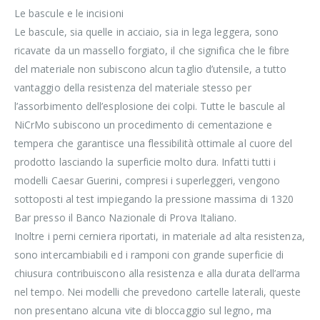
Le bascule e le incisioni
Le bascule, sia quelle in acciaio, sia in lega leggera, sono
ricavate da un massello forgiato, il che significa che le fibre
del materiale non subiscono alcun taglio d’utensile, a tutto
vantaggio della resistenza del materiale stesso per
l’assorbimento dell’esplosione dei colpi. Tutte le bascule al
NiCrMo subiscono un procedimento di cementazione e
tempera che garantisce una flessibilità ottimale al cuore del
prodotto lasciando la superficie molto dura. Infatti tutti i
modelli Caesar Guerini, compresi i superleggeri, vengono
sottoposti al test impiegando la pressione massima di 1320
Bar presso il Banco Nazionale di Prova Italiano.
Inoltre i perni cerniera riportati, in materiale ad alta resistenza,
sono intercambiabili ed i ramponi con grande superficie di
chiusura contribuiscono alla resistenza e alla durata dell’arma
nel tempo. Nei modelli che prevedono cartelle laterali, queste
non presentano alcuna vite di bloccaggio sul legno, ma