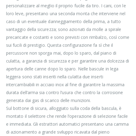
personalizzare al meglio il proprio fucile da tiro. I cani, con le
loro leve, presentano una seconda monta che interviene nel
caso di un eventuale danneggiamento della prima, a tutto
vantaggio della sicurezza; sono azionati da molle a spirale
precaricate e costanti e sono previsti con rimbalzo, così come
sui fucili di prestigio. Questa configurazione fa sì che il
percussore non sporga mai, dopo lo sparo, dal piano di
culatta, a garanzia di sicurezza e per garantire una dolcezza di
apertura delle canne dopo lo sparo. Nelle bascule in lega
leggera sono stati inseriti nella culatta due inserti
intercambiabili in acciaio inox al fine di garantire la massima
durata dell’arma sia contro l’usura che contro la corrosione
generata dai gas di scarico delle munizioni.
Sul bottone di sicura, alloggiato sulla coda della bascula, è
montato il selettore che rende l’operazione di selezione facile
e immediata. Gli estrattori automatici presentano una camma
di azionamento a grande sviluppo ricavata dal pieno