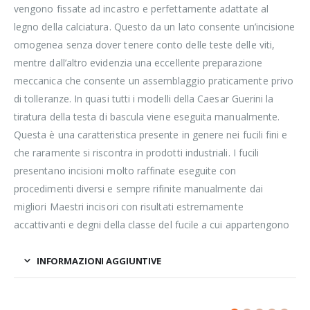
vengono fissate ad incastro e perfettamente adattate al
legno della calciatura. Questo da un lato consente un’incisione
omogenea senza dover tenere conto delle teste delle viti,
mentre dall’altro evidenzia una eccellente preparazione
meccanica che consente un assemblaggio praticamente privo
di tolleranze. In quasi tutti i modelli della Caesar Guerini la
tiratura della testa di bascula viene eseguita manualmente.
Questa è una caratteristica presente in genere nei fucili fini e
che raramente si riscontra in prodotti industriali. I fucili
presentano incisioni molto raffinate eseguite con
procedimenti diversi e sempre rifinite manualmente dai
migliori Maestri incisori con risultati estremamente
accattivanti e degni della classe del fucile a cui appartengono
INFORMAZIONI AGGIUNTIVE