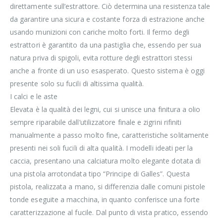
direttamente sull’estrattore. Ciò determina una resistenza tale
da garantire una sicura e costante forza di estrazione anche
usando munizioni con cariche molto forti. Il fermo degli
estrattori è garantito da una pastiglia che, essendo per sua
natura priva di spigoli, evita rotture degli estrattori stessi
anche a fronte di un uso esasperato. Questo sistema è oggi
presente solo su fucili di altissima qualità.
I calci e le aste
Elevata è la qualità dei legni, cui si unisce una finitura a olio
sempre riparabile dall’utilizzatore finale e zigrini rifiniti
manualmente a passo molto fine, caratteristiche solitamente
presenti nei soli fucili di alta qualità. I modelli ideati per la
caccia, presentano una calciatura molto elegante dotata di
una pistola arrotondata tipo “Principe di Galles”. Questa
pistola, realizzata a mano, si differenzia dalle comuni pistole
tonde eseguite a macchina, in quanto conferisce una forte
caratterizzazione al fucile. Dal punto di vista pratico, essendo