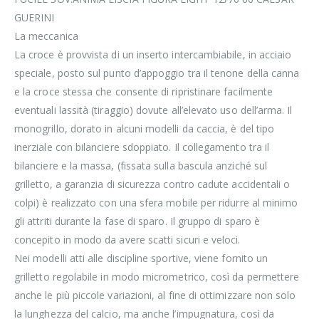
GUERINI
La meccanica
La croce è provvista di un inserto intercambiabile, in acciaio
speciale, posto sul punto d’appoggio tra il tenone della canna
e la croce stessa che consente di ripristinare facilmente
eventuali lassità (tiraggio) dovute all’elevato uso dell’arma. Il
monogrillo, dorato in alcuni modelli da caccia, è del tipo
inerziale con bilanciere sdoppiato. Il collegamento tra il
bilanciere e la massa, (fissata sulla bascula anziché sul
grilletto, a garanzia di sicurezza contro cadute accidentali o
colpi) è realizzato con una sfera mobile per ridurre al minimo
gli attriti durante la fase di sparo. Il gruppo di sparo è
concepito in modo da avere scatti sicuri e veloci.
Nei modelli atti alle discipline sportive, viene fornito un
grilletto regolabile in modo micrometrico, così da permettere
anche le più piccole variazioni, al fine di ottimizzare non solo
la lunghezza del calcio, ma anche l’impugnatura, così da