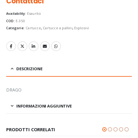
Contattaci
Availability:
Esaurito
COD:
E-350
Categorie:
Cartucce
,
Cartucce a pallini
,
Esplosivi
DESCRIZIONE
DRAGO
INFORMAZIONI AGGIUNTIVE
PRODOTTI CORRELATI