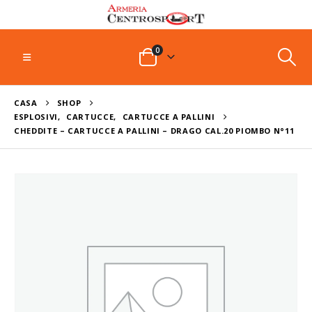
0
CASA
SHOP
ESPLOSIVI
,
CARTUCCE
,
CARTUCCE A PALLINI
CHEDDITE – CARTUCCE A PALLINI – DRAGO CAL.20 PIOMBO N°11