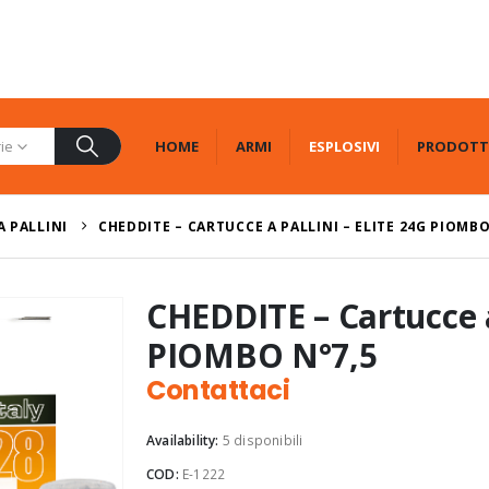
HOME
ARMI
ESPLOSIVI
PRODOTT
rie
A PALLINI
CHEDDITE – CARTUCCE A PALLINI – ELITE 24G PIOMBO
CHEDDITE – Cartucce a 
PIOMBO N°7,5
Contattaci
Availability:
5 disponibili
COD:
E-1222