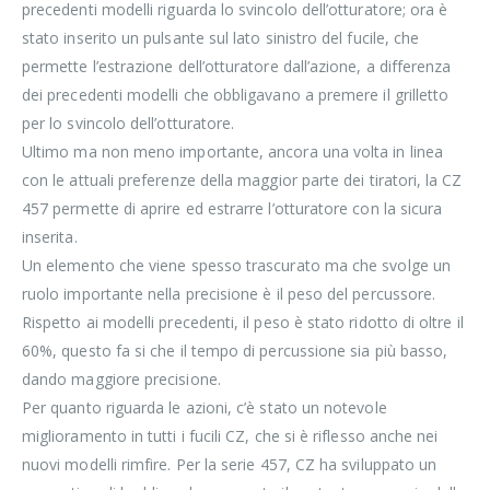
precedenti modelli riguarda lo svincolo dell’otturatore; ora è
stato inserito un pulsante sul lato sinistro del fucile, che
permette l’estrazione dell’otturatore dall’azione, a differenza
dei precedenti modelli che obbligavano a premere il grilletto
per lo svincolo dell’otturatore.
Ultimo ma non meno importante, ancora una volta in linea
con le attuali preferenze della maggior parte dei tiratori, la CZ
457 permette di aprire ed estrarre l’otturatore con la sicura
inserita.
Un elemento che viene spesso trascurato ma che svolge un
ruolo importante nella precisione è il peso del percussore.
Rispetto ai modelli precedenti, il peso è stato ridotto di oltre il
60%, questo fa si che il tempo di percussione sia più basso,
dando maggiore precisione.
Per quanto riguarda le azioni, c’è stato un notevole
miglioramento in tutti i fucili CZ, che si è riflesso anche nei
nuovi modelli rimfire. Per la serie 457, CZ ha sviluppato un