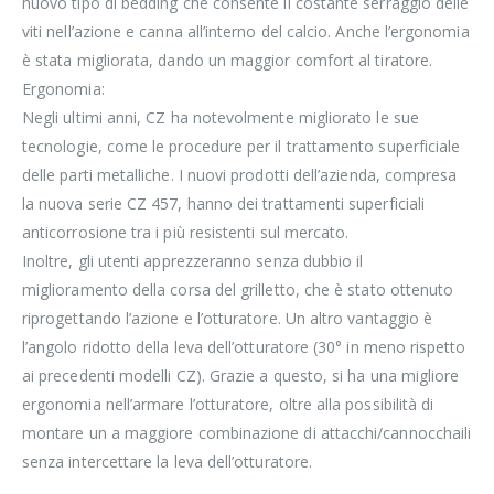
nuovo tipo di bedding che consente il costante serraggio delle
viti nell’azione e canna all’interno del calcio. Anche l’ergonomia
è stata migliorata, dando un maggior comfort al tiratore.
Ergonomia:
Negli ultimi anni, CZ ha notevolmente migliorato le sue
tecnologie, come le procedure per il trattamento superficiale
delle parti metalliche. I nuovi prodotti dell’azienda, compresa
la nuova serie CZ 457, hanno dei trattamenti superficiali
anticorrosione tra i più resistenti sul mercato.
Inoltre, gli utenti apprezzeranno senza dubbio il
miglioramento della corsa del grilletto, che è stato ottenuto
riprogettando l’azione e l’otturatore. Un altro vantaggio è
l’angolo ridotto della leva dell’otturatore (30° in meno rispetto
ai precedenti modelli CZ). Grazie a questo, si ha una migliore
ergonomia nell’armare l’otturatore, oltre alla possibilità di
montare un a maggiore combinazione di attacchi/cannocchaili
senza intercettare la leva dell’otturatore.