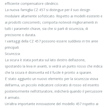
efficiente compensatore cilindrico.
La nuova famiglia CZ 457 si distingue per il suo design
modulare altamente sofisticato. Rispetto ai modelli esistenti e
ai prodotti concorrenti, comporta notevoli miglioramenti in
tutti i parametri chiave, sia che si parli di sicurezza, di
precisione o durata.
I vantaggi della CZ 457 possono essere suddivisi in tre aree
principali:
Sicurezza:
La sicura è stata portata sul lato destro dell’azione,
spostando la leva in avanti, si vedrà un punto rosso che indica
che la sicura è disinserita ed il fucile è pronto a sparare.
E’ stato aggiunto un nuovo elemento per la sicurezza visiva
dell’arma, un piccolo indicatore colorato di rosso ed inserito
posteriormente nell’otturatore, indicherà quando il percussore
è armato.
Un’altra importante innovazione del modello 457 rispetto ai