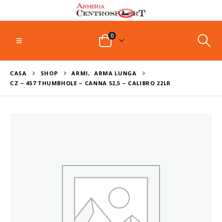
0
CASA
SHOP
ARMI
,
ARMA LUNGA
CZ – 457 THUMBHOLE – CANNA 52,5 – CALIBRO 22LR