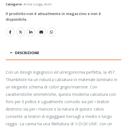
Categorie:
Arma Lunga
,
Armi
Il prodotto non è attualmente in magazzino e non è
disponibile.
DESCRIZIONE
Con un design ingegnoso ed un’ergonomia perfetta, la 457
Thumbhole ha un robusta calciatura in materiale laminato in
un elegante schema di colori grigio/marrone. Con
caratteristiche simmetriche, questa moderna calciatura con
foro per il pollice è ugualmente comodo sia per i tiratori
destrorsi sia per i mancini e la natura di questo calcio
consente ai tiratori di ingaggiare bersagli a medio e lungo
raggio. La canna ha una filettatura di 1/2×20 UNF, con un