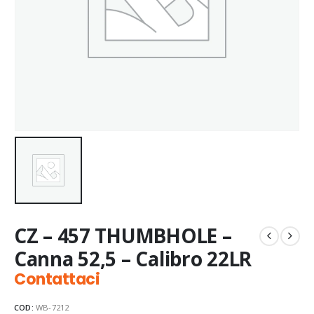
CZ – 457 THUMBHOLE –
Canna 52,5 – Calibro 22LR
Contattaci
COD:
WB-7212