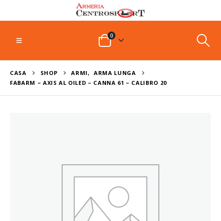
0
CASA
SHOP
ARMI
,
ARMA LUNGA
FABARM – AXIS AL OILED – CANNA 61 – CALIBRO 20