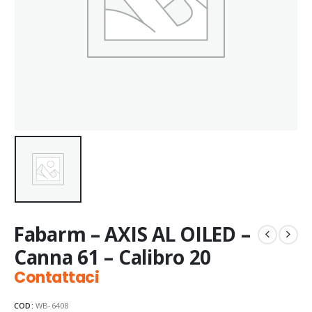
Fabarm – AXIS AL OILED –
Canna 61 – Calibro 20
Contattaci
COD:
WB-6408