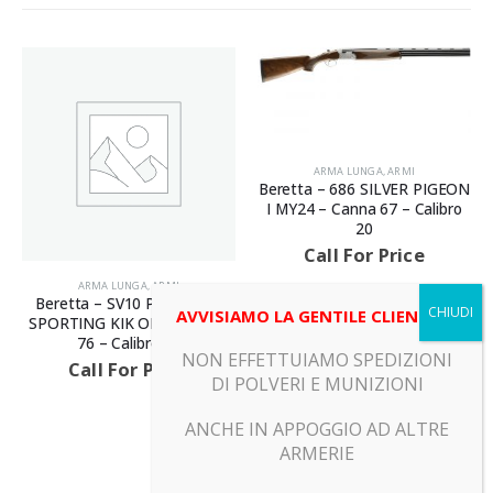
ARMA LUNGA
,
ARMI
Beretta – 686 SILVER PIGEON
I MY24 – Canna 67 – Calibro
20
Call For Price
ARMA LUNGA
,
ARMI
Beretta – SV10 PREVAIL III
AVVISIAMO LA GENTILE CLIENTELA
SPORTING KIK OFF – Canna
76 – Calibro 12
NON EFFETTUIAMO SPEDIZIONI
Call For Price
DI POLVERI E MUNIZIONI
ANCHE IN APPOGGIO AD ALTRE
ARMERIE