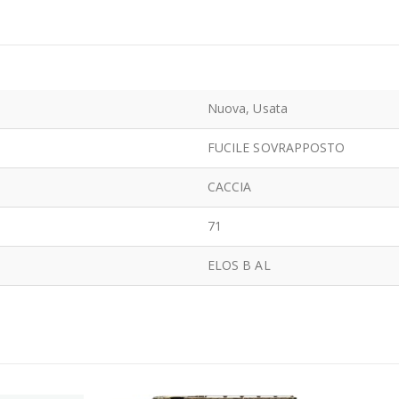
Nuova, Usata
FUCILE SOVRAPPOSTO
CACCIA
71
ELOS B AL