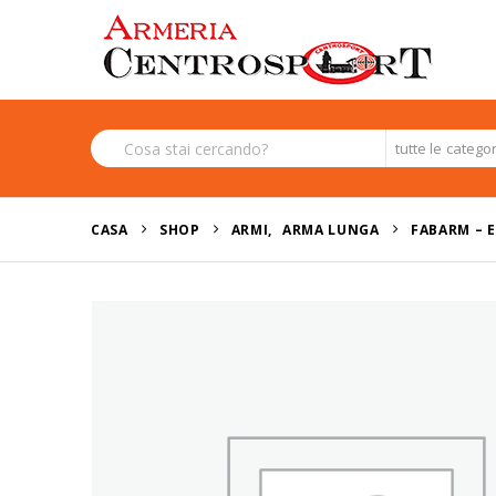
tutte le catego
CASA
SHOP
ARMI
,
ARMA LUNGA
FABARM – E