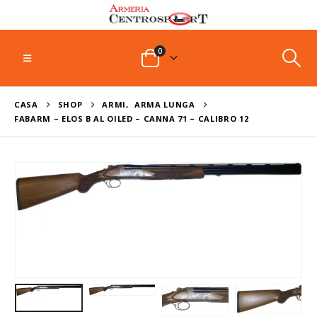
0
CASA
SHOP
ARMI
,
ARMA LUNGA
FABARM – ELOS B AL OILED – CANNA 71 – CALIBRO 12