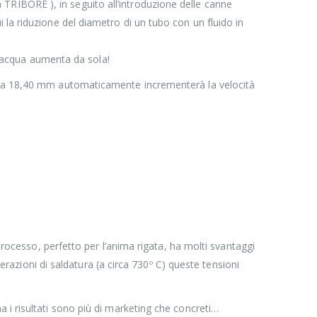
RIBORE ), in seguito all’introduzione delle canne
la riduzione del diametro di un tubo con un fluido in
ll’acqua aumenta da sola!
70 a 18,40 mm automaticamente incrementerà la velocità
processo, perfetto per l’anima rigata, ha molti svantaggi
perazioni di saldatura (a circa 730º C) queste tensioni
 i risultati sono più di marketing che concreti…