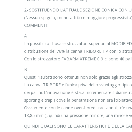
2- SOSTITUENDO L’ATTUALE SEZIONE CONICA CON U
(Nessun spigolo, meno attrito e maggiore progressività)
COMMENTI:
A
La possibilità di usare strozzatori superiori al MODIFI
distribuzione del 76% la canna TRIBORE HP con lo strozz
Con lo strozzatore FABARM XTREME 0,9 ci sono 40 pallini 
B
Questi risultati sono ottenuti non solo grazie agli stroz
La canna TRIBORE è l’unica priva dello svantaggio tipi
dei pallini. L’innovazione è stata incrementare il diametro
sporting e trap ) dove la penetrazione non era l’obiettivo
Ovviamente con le canne over-bored tradizionali, c’è un
18,85 mm ), quindi una pressione minore, una minore ve
QUINDI QUALI SONO LE CARATTERISTICHE DELLA C