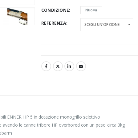
CONDIZIONE
Nuova
REFERENZA
bili ENNER HP 5 in dotazione monogrillo selettivo
culo avendo le canne tribore HP overbored con un peso circa 3kg
 fabarm