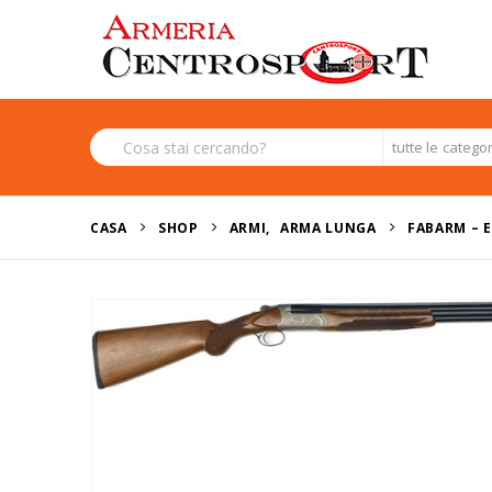
tutte le catego
CASA
SHOP
ARMI
,
ARMA LUNGA
FABARM – E