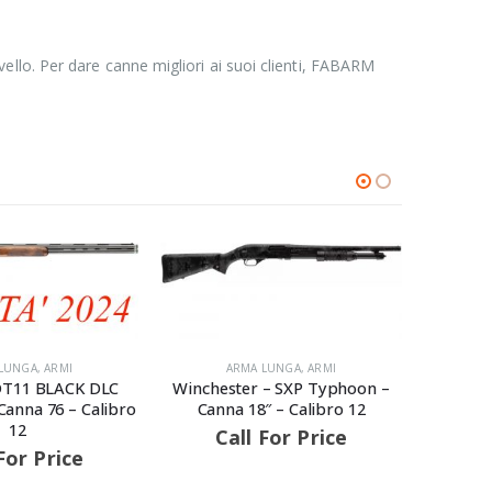
livello. Per dare canne migliori ai suoi clienti, FABARM
LUNGA
,
ARMI
 – SXP Typhoon –
″ – Calibro 12
For Price