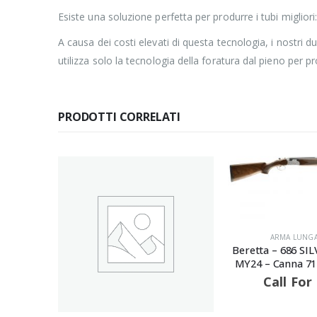
Esiste una soluzione perfetta per produrre i tubi miglior
A causa dei costi elevati di questa tecnologia, i nostri du
utilizza solo la tecnologia della foratura dal pieno per prod
PRODOTTI CORRELATI
ARMA LUNGA
,
ARMI
Beretta – 686 SILVER PIGEON I
MY24 – Canna 71 – Calibro 20
Call For Price