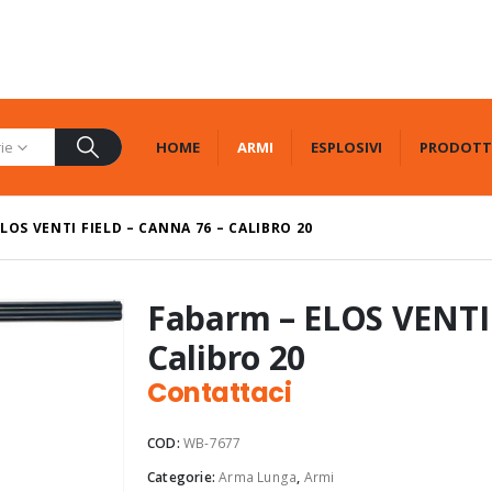
HOME
ARMI
ESPLOSIVI
PRODOTT
rie
LOS VENTI FIELD – CANNA 76 – CALIBRO 20
Fabarm – ELOS VENTI 
Calibro 20
Contattaci
COD:
WB-7677
Categorie:
Arma Lunga
,
Armi