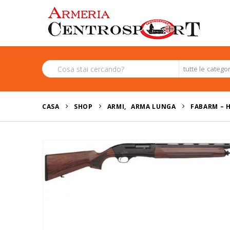
tutte le catego
CASA
SHOP
ARMI
,
ARMA LUNGA
FABARM – H