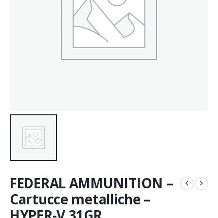
FEDERAL AMMUNITION –
Cartucce metalliche –
HYPER-V 31GR