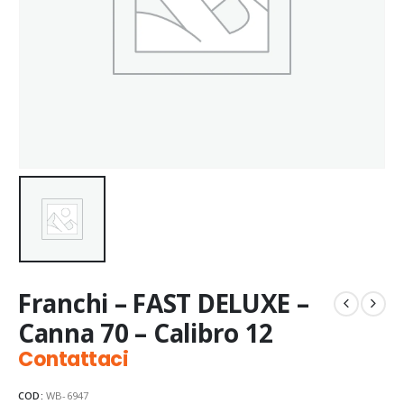
Franchi – FAST DELUXE –
Canna 70 – Calibro 12
Contattaci
COD:
WB-6947