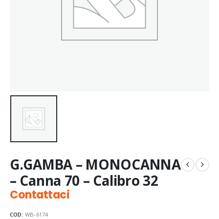
G.GAMBA – MONOCANNA
– Canna 70 – Calibro 32
Contattaci
COD:
WB-6174