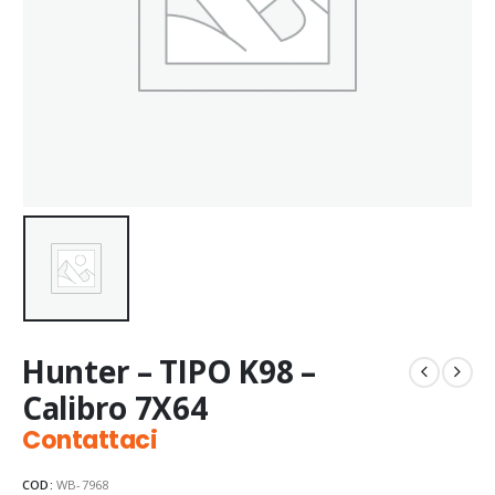
Hunter – TIPO K98 –
Calibro 7X64
Contattaci
COD:
WB-7968