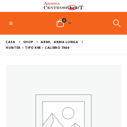
0
CASA
SHOP
ARMI
,
ARMA LUNGA
HUNTER – TIPO K98 – CALIBRO 7X64