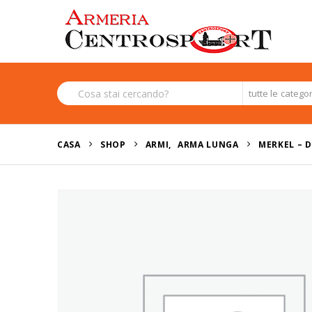
tutte le catego
CASA
SHOP
ARMI
,
ARMA LUNGA
MERKEL – D